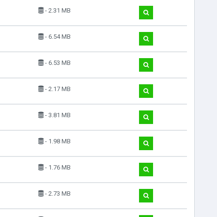
- 2.31 MB
- 6.54 MB
- 6.53 MB
- 2.17 MB
- 3.81 MB
- 1.98 MB
- 1.76 MB
- 2.73 MB