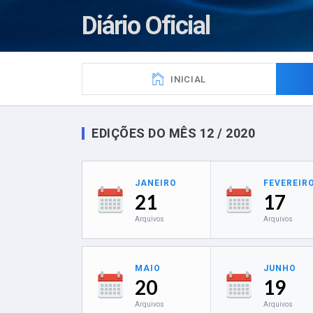
Diário Oficial
INICIAL
EDIÇÕES DO MÊS 12 / 2020
JANEIRO
FEVEREIR
21
17
Arquivos
Arquivos
MAIO
JUNHO
20
19
Arquivos
Arquivos