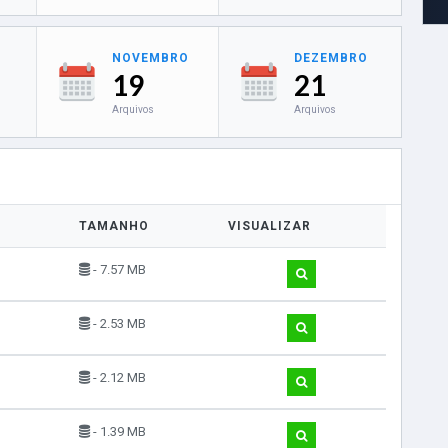
NOVEMBRO
DEZEMBRO
19
21
Arquivos
Arquivos
TAMANHO
VISUALIZAR
- 7.57 MB
- 2.53 MB
- 2.12 MB
- 1.39 MB