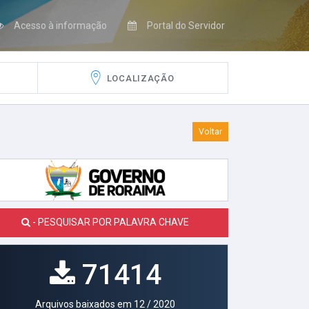
Acesso à informação
Portal do Servidor
LOCALIZAÇÃO
Voltar
- PESQUISAR POR PALAVRA CHAVE
71414
Arquivos baixados em 12 / 2020