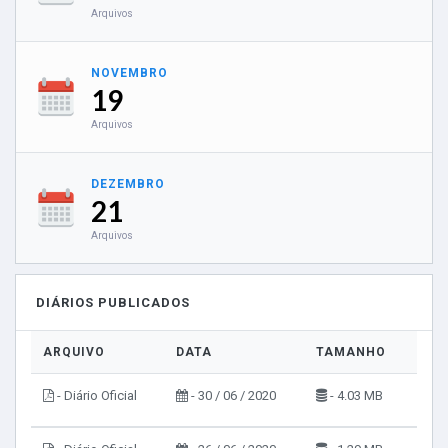
Arquivos
NOVEMBRO
19
Arquivos
DEZEMBRO
21
Arquivos
DIÁRIOS PUBLICADOS
ARQUIVO
DATA
TAMANHO
VIS
- Diário Oficial
- 30 / 06 / 2020
- 4.03 MB