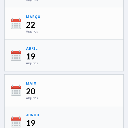
MARÇO
22
Arquivos
ABRIL
19
Arquivos
MAIO
20
Arquivos
JUNHO
19