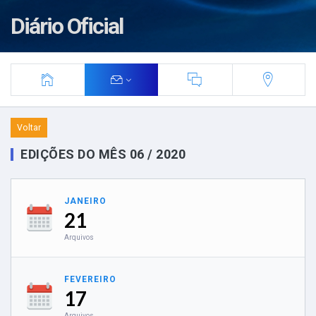
Diário Oficial
Voltar
EDIÇÕES DO MÊS 06 / 2020
JANEIRO
21
Arquivos
FEVEREIRO
17
Arquivos