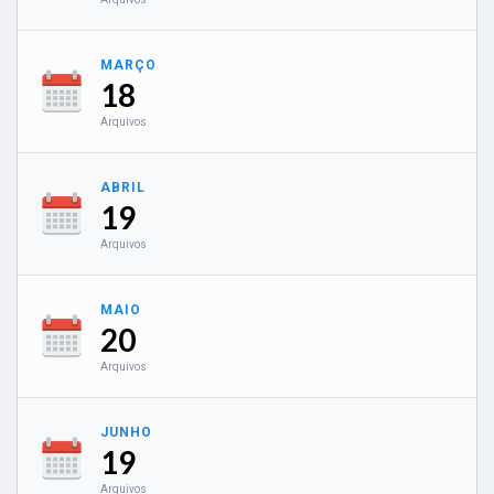
MARÇO
18
Arquivos
ABRIL
19
Arquivos
MAIO
20
Arquivos
JUNHO
19
Arquivos