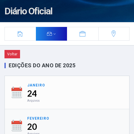
Diário Oficial
Voltar
EDIÇÕES DO ANO DE 2025
JANEIRO
24
Arquivos
FEVEREIRO
20
Arquivos