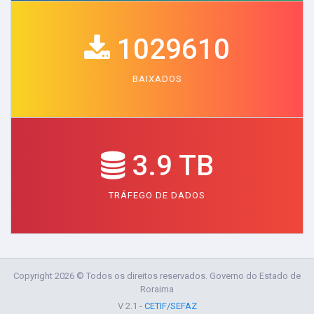
1029610
BAIXADOS
3.9 TB
TRÁFEGO DE DADOS
Copyright 2026 © Todos os direitos reservados. Governo do Estado de
Roraima
V 2.1 -
CETIF/SEFAZ