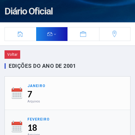
Diário Oficial
Voltar
EDIÇÕES DO ANO DE 2001
JANEIRO
7
Arquivos
FEVEREIRO
18
Arquivos