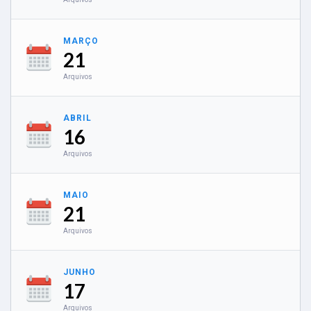
MARÇO
21
Arquivos
ABRIL
16
Arquivos
MAIO
21
Arquivos
JUNHO
17
Arquivos