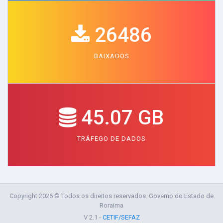
26486
BAIXADOS
45.07 GB
TRÁFEGO DE DADOS
Copyright 2026 © Todos os direitos reservados. Governo do Estado de
Roraima
V 2.1 -
CETIF/SEFAZ