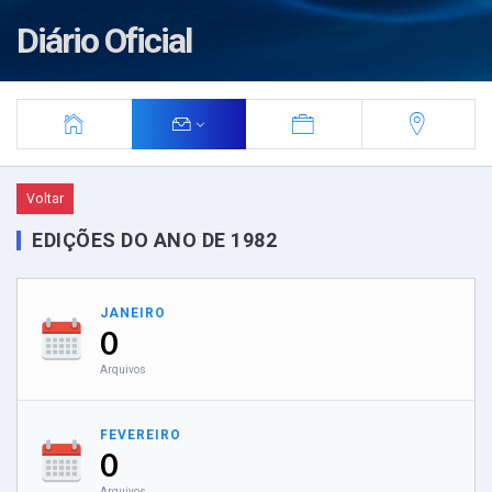
Diário Oficial
Voltar
EDIÇÕES DO ANO DE 1982
JANEIRO
0
Arquivos
FEVEREIRO
0
Arquivos