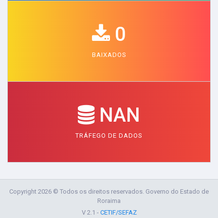
0
BAIXADOS
NAN
TRÁFEGO DE DADOS
Copyright 2026 © Todos os direitos reservados. Governo do Estado de
Roraima
V 2.1 -
CETIF/SEFAZ