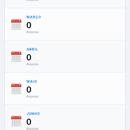
MARÇO
0
Arquivos
ABRIL
0
Arquivos
MAIO
0
Arquivos
JUNHO
0
Arquivos