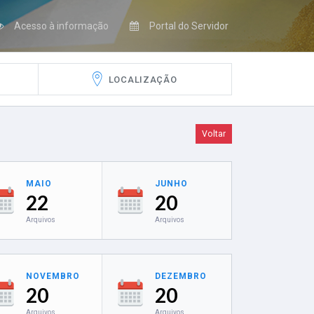
Acesso à informação
Portal do Servidor
LOCALIZAÇÃO
Voltar
MAIO
JUNHO
22
20
Arquivos
Arquivos
NOVEMBRO
DEZEMBRO
20
20
Arquivos
Arquivos