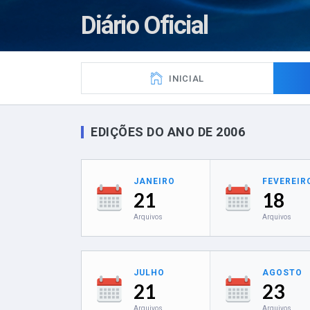
Diário Oficial
INICIAL
EDIÇÕES DO ANO DE 2006
JANEIRO
FEVEREIR
21
18
Arquivos
Arquivos
JULHO
AGOSTO
21
23
Arquivos
Arquivos