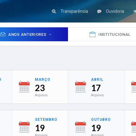
Transparência
Ouvidoria
ANOS ANTERIORES
INSTITUCIONAL
O
MARÇO
ABRIL
23
17
Arquivos
Arquivos
SETEMBRO
OUTUBRO
19
19
Arquivos
Arquivos