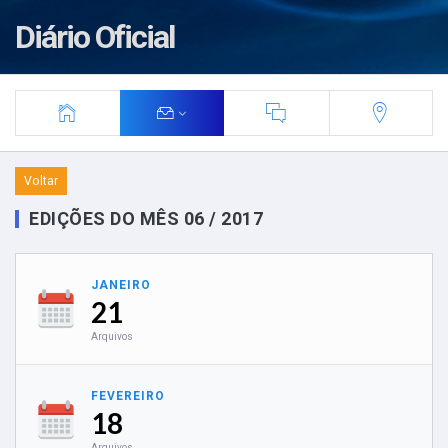
Diário Oficial
Voltar
EDIÇÕES DO MÊS 06 / 2017
JANEIRO
21
Arquivos
FEVEREIRO
18
Arquivos