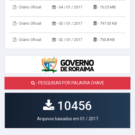
- Diário Oficial
- 04 / 01 / 2017
- 10.25 MB
- Diário Oficial
- 03 / 01 / 2017
- 797.03 KB
- Diário Oficial
- 02 / 01 / 2017
- 750.8 KB
- PESQUISAR POR PALAVRA CHAVE
10456
Arquivos baixados em 01 / 2017