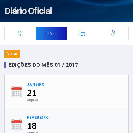
Diário Oficial
Voltar
EDIÇÕES DO MÊS 01 / 2017
JANEIRO
21
Arquivos
FEVEREIRO
18
Arquivos