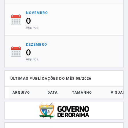
NOVEMBRO
0
Arquivos
DEZEMBRO
0
Arquivos
ÚLTIMAS PUBLICAÇÕES DO MÊS 08/2026
ARQUIVO
DATA
TAMANHO
VISUALI