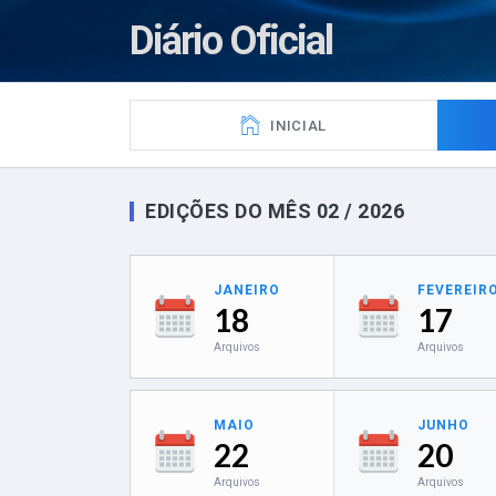
Diário Oficial
INICIAL
EDIÇÕES DO MÊS 02 / 2026
JANEIRO
FEVEREIR
18
17
Arquivos
Arquivos
MAIO
JUNHO
22
20
Arquivos
Arquivos