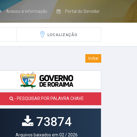
Acesso à informação
Portal do Servidor
LOCALIZAÇÃO
Voltar
- PESQUISAR POR PALAVRA CHAVE
73874
Arquivos baixados em 02 / 2026