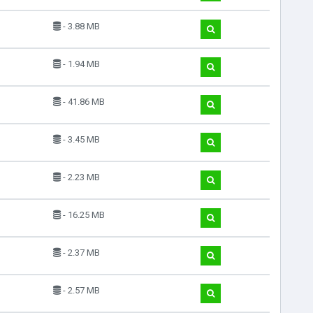
- 3.88 MB
- 1.94 MB
- 41.86 MB
- 3.45 MB
- 2.23 MB
- 16.25 MB
- 2.37 MB
- 2.57 MB