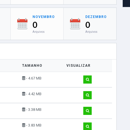
NOVEMBRO
DEZEMBRO
0
0
Arquivos
Arquivos
TAMANHO
VISUALIZAR
- 4.67 MB
- 4.42 MB
- 3.38 MB
- 3.83 MB