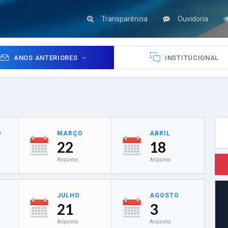
Transparência
Ouvidoria
ANOS ANTERIORES
INSTITUCIONAL
O
MARÇO
ABRIL
22
18
Arquivos
Arquivos
JULHO
AGOSTO
21
3
Arquivos
Arquivos