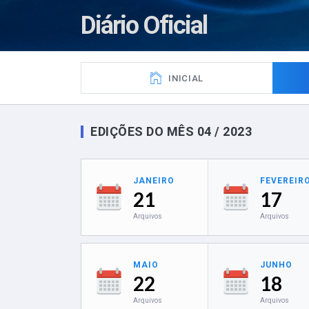
Diário Oficial
INICIAL
EDIÇÕES DO MÊS 04 / 2023
JANEIRO
FEVEREIR
21
17
Arquivos
Arquivos
MAIO
JUNHO
22
18
Arquivos
Arquivos