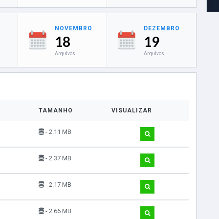
NOVEMBRO
DEZEMBRO
18
19
Arquivos
Arquivos
TAMANHO
VISUALIZAR
- 2.11 MB
- 2.37 MB
- 2.17 MB
- 2.66 MB