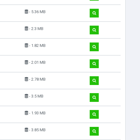
- 5.36 MB
- 2.3 MB
- 1.82 MB
- 2.01 MB
- 2.78 MB
- 3.5 MB
- 1.93 MB
- 3.85 MB