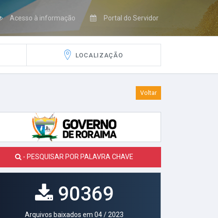
Acesso à informação
Portal do Servidor
LOCALIZAÇÃO
Voltar
- PESQUISAR POR PALAVRA CHAVE
90369
Arquivos baixados em 04 / 2023