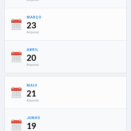
MARÇO
23
Arquivos
ABRIL
20
Arquivos
MAIO
21
Arquivos
JUNHO
19