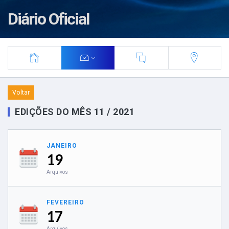
Diário Oficial
Voltar
EDIÇÕES DO MÊS 11 / 2021
JANEIRO
19
Arquivos
FEVEREIRO
17
Arquivos