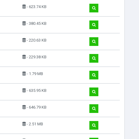
- 623.74 KB
- 380.45 KB
- 220.63 KB
- 229.38 KB
- 1.79 MB
- 635.95 KB
- 646.79 KB
- 2.51 MB