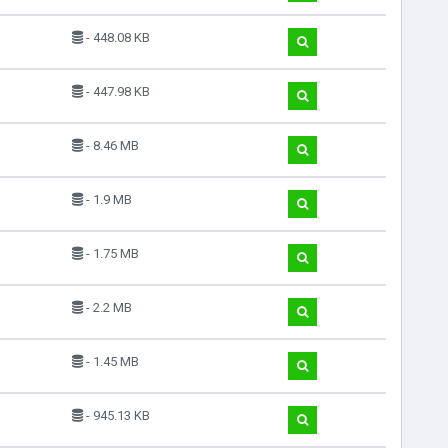
- 448.08 KB
- 447.98 KB
- 8.46 MB
- 1.9 MB
- 1.75 MB
- 2.2 MB
- 1.45 MB
- 945.13 KB