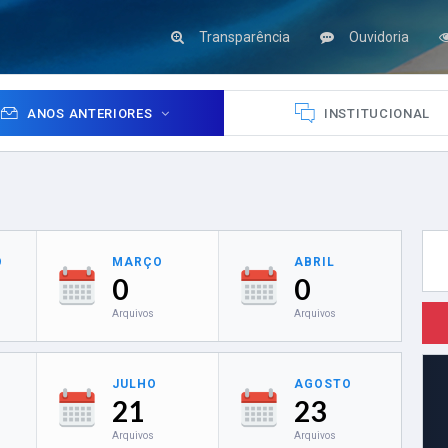
Transparência
Ouvidoria
ANOS ANTERIORES
INSTITUCIONAL
O
MARÇO
ABRIL
0
0
Arquivos
Arquivos
JULHO
AGOSTO
21
23
Arquivos
Arquivos