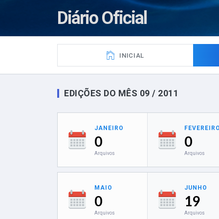
Diário Oficial
INICIAL
EDIÇÕES DO MÊS 09 / 2011
JANEIRO
FEVEREIR
0
0
Arquivos
Arquivos
MAIO
JUNHO
0
19
Arquivos
Arquivos