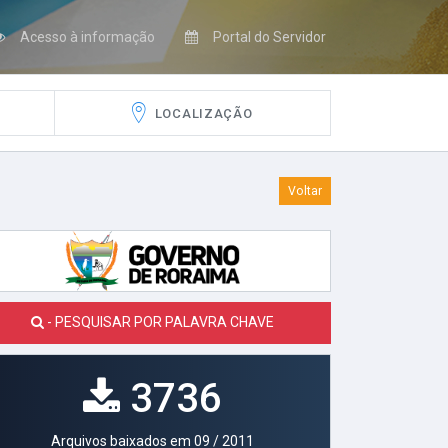
Acesso à informação
Portal do Servidor
LOCALIZAÇÃO
Voltar
- PESQUISAR POR PALAVRA CHAVE
3736
Arquivos baixados em 09 / 2011