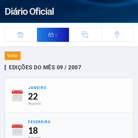
Diário Oficial
Voltar
EDIÇÕES DO MÊS 09 / 2007
JANEIRO
22
Arquivos
FEVEREIRO
18
Arquivos