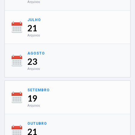
Arquivos
JULHO
21
Arquivos
AGOSTO
23
Arquivos
SETEMBRO
19
Arquivos
OUTUBRO
21