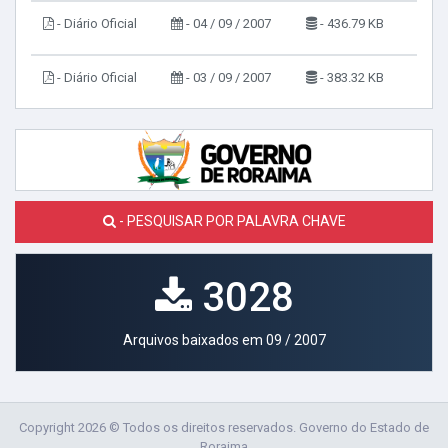
- Diário Oficial
- 04 / 09 / 2007
- 436.79 KB
- Diário Oficial
- 03 / 09 / 2007
- 383.32 KB
- PESQUISAR POR PALAVRA CHAVE
3028
Arquivos baixados em 09 / 2007
Copyright 2026 © Todos os direitos reservados. Governo do Estado de
Roraima