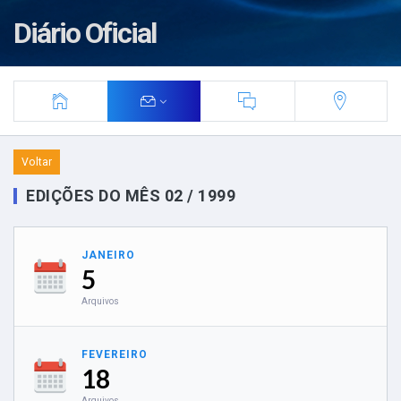
Diário Oficial
Voltar
EDIÇÕES DO MÊS 02 / 1999
JANEIRO
5
Arquivos
FEVEREIRO
18
Arquivos