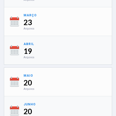
MARÇO
23
Arquivos
ABRIL
19
Arquivos
MAIO
20
Arquivos
JUNHO
20