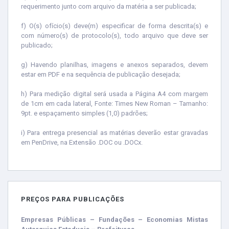
requerimento junto com arquivo da matéria a ser publicada;
f) O(s) ofício(s) deve(m) especificar de forma descrita(s) e
com número(s) de protocolo(s), todo arquivo que deve ser
publicado;
g) Havendo planilhas, imagens e anexos separados, devem
estar em PDF e na sequência de publicação desejada;
h) Para medição digital será usada a Página A4 com margem
de 1cm em cada lateral, Fonte: Times New Roman – Tamanho:
9pt. e espaçamento simples (1,0) padrões;
i) Para entrega presencial as matérias deverão estar gravadas
em PenDrive, na Extensão .DOC ou .DOCx.
PREÇOS PARA PUBLICAÇÕES
Empresas Públicas – Fundações – Economias Mistas