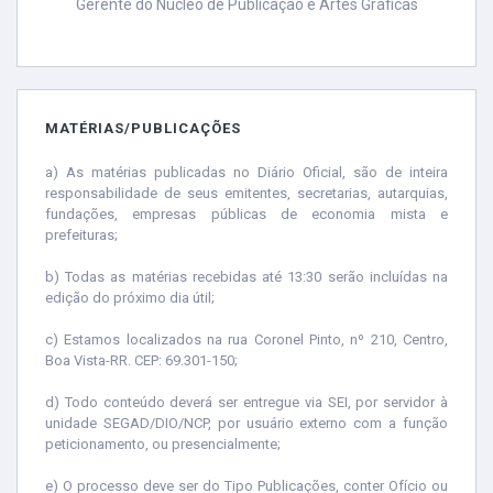
Gerente do Núcleo de Publicação e Artes Gráficas
MATÉRIAS/PUBLICAÇÕES
a) As matérias publicadas no Diário Oficial, são de inteira
responsabilidade de seus emitentes, secretarias, autarquias,
fundações, empresas públicas de economia mista e
prefeituras;
b) Todas as matérias recebidas até 13:30 serão incluídas na
edição do próximo dia útil;
c) Estamos localizados na rua Coronel Pinto, nº 210, Centro,
Boa Vista-RR. CEP: 69.301-150;
d) Todo conteúdo deverá ser entregue via SEI, por servidor à
unidade SEGAD/DIO/NCP, por usuário externo com a função
peticionamento, ou presencialmente;
e) O processo deve ser do Tipo Publicações, conter Ofício ou