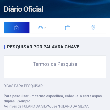
Diário Oficial
PESQUISAR POR PALAVRA CHAVE
Termos da Pesquisa
DICAS PARA PESQUISAR:
Para pesquisar um termo específico, coloque-o entre aspas
duplas. Exemplo:
Ao invés de FULANO DA SILVA, use
"
FULANO DA SILVA
"
.