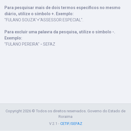
Para pesquisar mais de dois termos específicos no mesmo
diário, utilize o símbolo +. Exemplo:
"FULANO SOUZA"+"ASSESSOR ESPECIAL".
Para excluir uma palavra da pesquisa, utilize o símbolo -.
Exemplo:
"FULANO PEREIRA"
-
SEFAZ
Copyright 2026 © Todos os direitos reservados. Governo do Estado de
Roraima
V 2.1 -
CETIF/SEFAZ