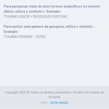
Para pesquisar mais de dois termos específicos no mesmo
diário, utilize o símbolo +. Exemplo:
"FULANO SOUZA"+"ASSESSOR ESPECIAL".
Para excluir uma palavra da pesquisa, utilize o símbolo -.
Exemplo:
"FULANO PEREIRA"
-
SEFAZ
Copyright 2026 © Todos os direitos reservados. Governo do Estado de
Roraima
V 2.1 -
CETIF/SEFAZ