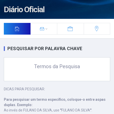
Diário Oficial
PESQUISAR POR PALAVRA CHAVE
Termos da Pesquisa
DICAS PARA PESQUISAR:
Para pesquisar um termo específico, coloque-o entre aspas
duplas. Exemplo:
Ao invés de FULANO DA SILVA, use
"
FULANO DA SILVA
"
.