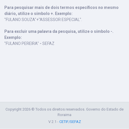
Para pesquisar mais de dois termos específicos no mesmo
diário, utilize o símbolo +. Exemplo:
"FULANO SOUZA"+"ASSESSOR ESPECIAL".
Para excluir uma palavra da pesquisa, utilize o símbolo -.
Exemplo:
"FULANO PEREIRA"
-
SEFAZ
Copyright 2026 © Todos os direitos reservados. Governo do Estado de
Roraima
V 2.1 -
CETIF/SEFAZ