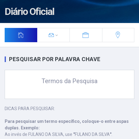
Diário Oficial
PESQUISAR POR PALAVRA CHAVE
Termos da Pesquisa
DICAS PARA PESQUISAR:
Para pesquisar um termo específico, coloque-o entre aspas
duplas. Exemplo:
Ao invés de FULANO DA SILVA, use
"
FULANO DA SILVA
"
.