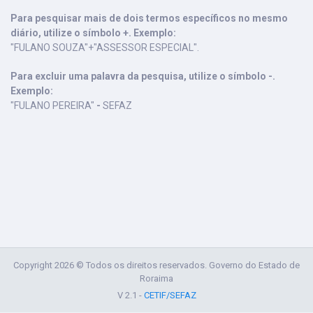
Para pesquisar mais de dois termos específicos no mesmo
diário, utilize o símbolo +. Exemplo:
"FULANO SOUZA"+"ASSESSOR ESPECIAL".
Para excluir uma palavra da pesquisa, utilize o símbolo -.
Exemplo:
"FULANO PEREIRA"
-
SEFAZ
Copyright 2026 © Todos os direitos reservados. Governo do Estado de
Roraima
V 2.1 -
CETIF/SEFAZ