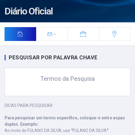
Diário Oficial
PESQUISAR POR PALAVRA CHAVE
Termos da Pesquisa
DICAS PARA PESQUISAR:
Para pesquisar um termo específico, coloque-o entre aspas
duplas. Exemplo:
Ao invés de FULANO DA SILVA, use
"
FULANO DA SILVA
"
.