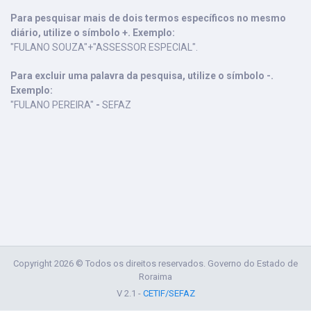
Para pesquisar mais de dois termos específicos no mesmo
diário, utilize o símbolo +. Exemplo:
"FULANO SOUZA"+"ASSESSOR ESPECIAL".
Para excluir uma palavra da pesquisa, utilize o símbolo -.
Exemplo:
"FULANO PEREIRA"
-
SEFAZ
Copyright 2026 © Todos os direitos reservados. Governo do Estado de
Roraima
V 2.1 -
CETIF/SEFAZ