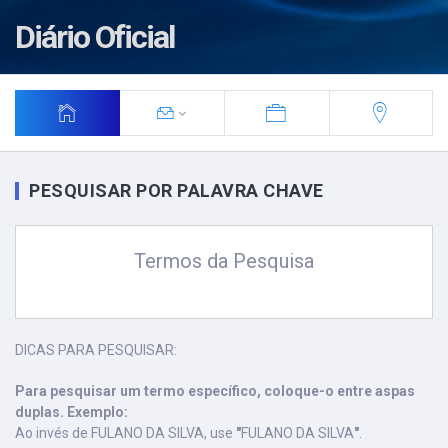
Diário Oficial
PESQUISAR POR PALAVRA CHAVE
Termos da Pesquisa
DICAS PARA PESQUISAR:
Para pesquisar um termo específico, coloque-o entre aspas
duplas. Exemplo:
Ao invés de FULANO DA SILVA, use
"
FULANO DA SILVA
"
.