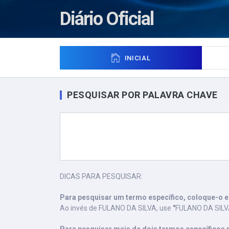
Diário Oficial
INICIAL
PESQUISAR POR PALAVRA CHAVE
DICAS PARA PESQUISAR:
Para pesquisar um termo específico, coloque-o e
Ao invés de FULANO DA SILVA, use
"
FULANO DA SIL