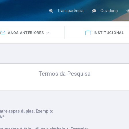
Transparência
Ouvidoria
ANOS ANTERIORES
INSTITUCIONAL
Termos da Pesquisa
ntre aspas duplas. Exemplo:
VA
"
.