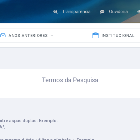
Transparência
Ouvidoria
ANOS ANTERIORES
INSTITUCIONAL
Termos da Pesquisa
ntre aspas duplas. Exemplo:
VA
"
.