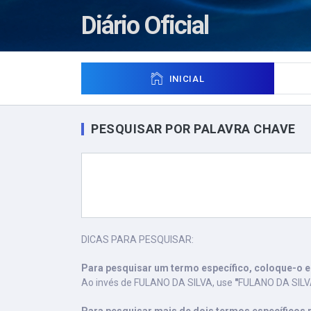
Diário Oficial
INICIAL
PESQUISAR POR PALAVRA CHAVE
DICAS PARA PESQUISAR:
Para pesquisar um termo específico, coloque-o e
Ao invés de FULANO DA SILVA, use
"
FULANO DA SIL