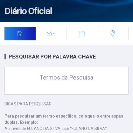
Diário Oficial
PESQUISAR POR PALAVRA CHAVE
Termos da Pesquisa
DICAS PARA PESQUISAR:
Para pesquisar um termo específico, coloque-o entre aspas
duplas. Exemplo:
Ao invés de FULANO DA SILVA, use
"
FULANO DA SILVA
"
.