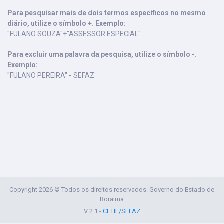
Para pesquisar mais de dois termos específicos no mesmo
diário, utilize o símbolo +. Exemplo:
"FULANO SOUZA"+"ASSESSOR ESPECIAL".
Para excluir uma palavra da pesquisa, utilize o símbolo -.
Exemplo:
"FULANO PEREIRA"
-
SEFAZ
Copyright 2026 © Todos os direitos reservados. Governo do Estado de
Roraima
V 2.1 -
CETIF/SEFAZ