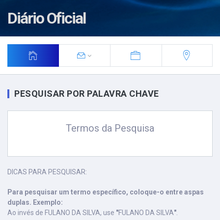
Diário Oficial
PESQUISAR POR PALAVRA CHAVE
Termos da Pesquisa
DICAS PARA PESQUISAR:
Para pesquisar um termo específico, coloque-o entre aspas
duplas. Exemplo:
Ao invés de FULANO DA SILVA, use
"
FULANO DA SILVA
"
.