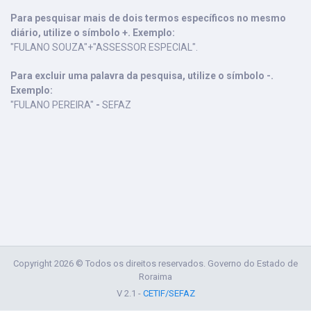
Para pesquisar mais de dois termos específicos no mesmo
diário, utilize o símbolo +. Exemplo:
"FULANO SOUZA"+"ASSESSOR ESPECIAL".
Para excluir uma palavra da pesquisa, utilize o símbolo -.
Exemplo:
"FULANO PEREIRA"
-
SEFAZ
Copyright 2026 © Todos os direitos reservados. Governo do Estado de
Roraima
V 2.1 -
CETIF/SEFAZ