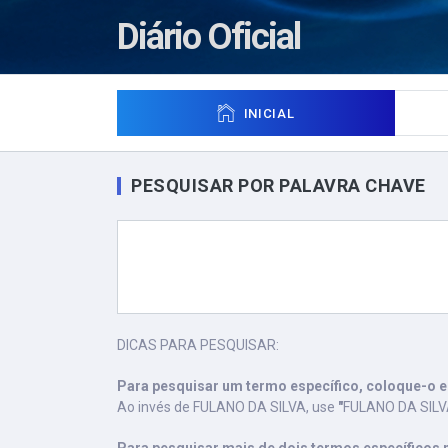
Diário Oficial
INICIAL
PESQUISAR POR PALAVRA CHAVE
DICAS PARA PESQUISAR:
Para pesquisar um termo específico, coloque-o e
Ao invés de FULANO DA SILVA, use
"
FULANO DA SIL