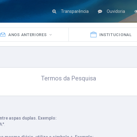
Transparência
Ouvidoria
ANOS ANTERIORES
INSTITUCIONAL
Termos da Pesquisa
ntre aspas duplas. Exemplo:
VA
"
.